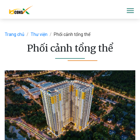
menu
Trang chủ
/
Thư viện
/
Phối cảnh tổng thể
Phối cảnh tổng thể